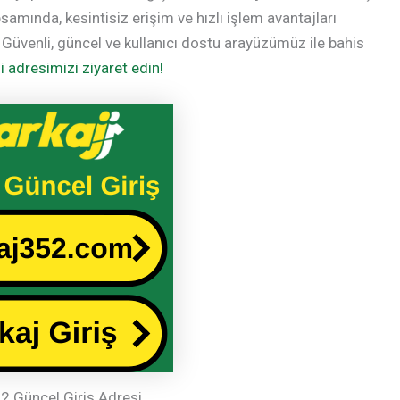
mında, kesintisiz erişim ve hızlı işlem avantajları
. Güvenli, güncel ve kullanıcı dostu arayüzümüz ile bahis
 adresimizi ziyaret edin!
2 Güncel Giriş Adresi