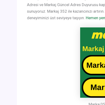
Adresi ve Markaj Güncel Adres Duyurusu kapsa
sunuyoruz. Markaj 352 ile kazancınızı artırın
deneyiminizi üst seviyeye taşıyın.
Hemen yeni
Markaj35