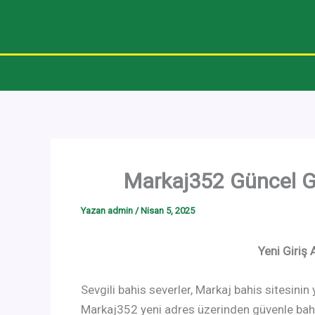
İçeriğe
atla
Markaj352 Güncel G
Yazan
admin
/
Nisan 5, 2025
Yeni Giriş
Sevgili bahis severler, Markaj bahis sitesinin
Markaj352 yeni adres üzerinden güvenle bahis