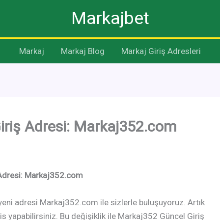
Markajbet
Markaj
Markaj Blog
Markaj Giriş Adresleri
iriş Adresi: Markaj352.com
 Adresi: Markaj352.com
 yeni adresi Markaj352.com ile sizlerle buluşuyoruz. Artık
 yapabilirsiniz. Bu değişiklik ile Markaj352 Güncel Giriş