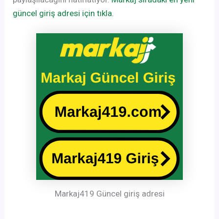
güncel giriş adresi için tıkla.
Markaj419 Güncel giriş adresi