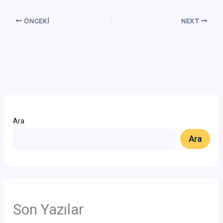
ÖNCEKI
NEXT
Ara
Ara
Son Yazılar