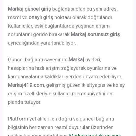
Markaj güncel giriş
bağlantısı olan bu yeni adres,
resmi ve
onaylı giriş
noktası olarak doğrulandı.
Kullanıcılar, eski bağlantılarda yaşanan erişim
sorunlarını geride bırakarak
Markaj sorunsuz giriş
ayrıcalığından yararlanabiliyor.
Güncel bağlantı sayesinde
Markaj
üyeleri,
hesaplarına hızlı erişim sağlayarak oyunlarına ve
kampanyalarına kaldıkları yerden devam edebiliyor.
Markaj419.com
, gelişmiş güvenlik altyapısı ve kolay
erişim özellikleriyle kullanıcı memnuniyetini ön
planda tutuyor.
Platform yetkilileri, en doğru ve güncel bağlantı
bilgisinin her zaman resmi duyurular üzerinden
paylaşılacağını hatırlatıyor.
Markaj sıradaki en yeni