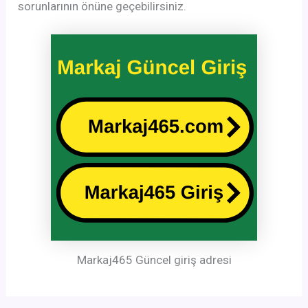
sorunlarının önüne geçebilirsiniz.
Markaj465 Güncel giriş adresi