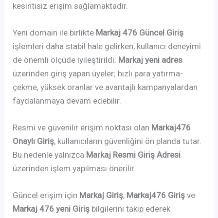
kesintisiz erişim sağlamaktadır.
Yeni domain ile birlikte
Markaj 476 Güncel Giriş
işlemleri daha stabil hale gelirken, kullanıcı deneyimi
de önemli ölçüde iyileştirildi.
Markaj yeni adres
üzerinden giriş yapan üyeler; hızlı para yatırma-
çekme, yüksek oranlar ve avantajlı kampanyalardan
faydalanmaya devam edebilir.
Resmi ve güvenilir erişim noktası olan
Markaj476
Onaylı Giriş
, kullanıcıların güvenliğini ön planda tutar.
Bu nedenle yalnızca
Markaj Resmi Giriş Adresi
üzerinden işlem yapılması önerilir.
Güncel erişim için
Markaj Giriş
,
Markaj476 Giriş
ve
Markaj 476 yeni Giriş
bilgilerini takip ederek