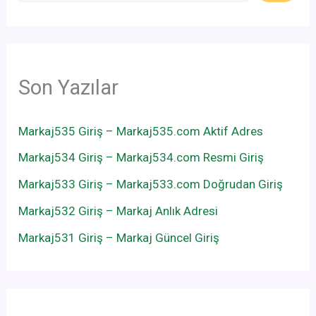
Son Yazılar
Markaj535 Giriş – Markaj535.com Aktif Adres
Markaj534 Giriş – Markaj534.com Resmi Giriş
Markaj533 Giriş – Markaj533.com Doğrudan Giriş
Markaj532 Giriş – Markaj Anlık Adresi
Markaj531 Giriş – Markaj Güncel Giriş