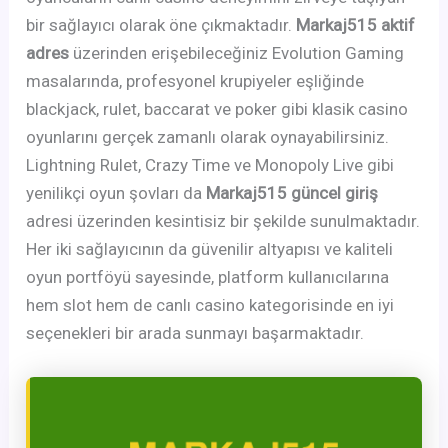
bir sağlayıcı olarak öne çıkmaktadır.
Markaj515 aktif
adres
üzerinden erişebileceğiniz Evolution Gaming
masalarında, profesyonel krupiyeler eşliğinde
blackjack, rulet, baccarat ve poker gibi klasik casino
oyunlarını gerçek zamanlı olarak oynayabilirsiniz.
Lightning Rulet, Crazy Time ve Monopoly Live gibi
yenilikçi oyun şovları da
Markaj515 güncel giriş
adresi üzerinden kesintisiz bir şekilde sunulmaktadır.
Her iki sağlayıcının da güvenilir altyapısı ve kaliteli
oyun portföyü sayesinde, platform kullanıcılarına
hem slot hem de canlı casino kategorisinde en iyi
seçenekleri bir arada sunmayı başarmaktadır.