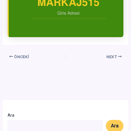
ÖNCEKI
NEXT
Ara
Ara