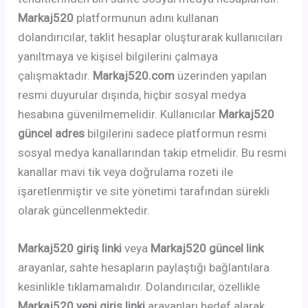
Markaj520
platformunun adını kullanan
dolandırıcılar, taklit hesaplar oluşturarak kullanıcıları
yanıltmaya ve kişisel bilgilerini çalmaya
çalışmaktadır.
Markaj520.com
üzerinden yapılan
resmi duyurular dışında, hiçbir sosyal medya
hesabına güvenilmemelidir. Kullanıcılar
Markaj520
güncel adres
bilgilerini sadece platformun resmi
sosyal medya kanallarından takip etmelidir. Bu resmi
kanallar mavi tik veya doğrulama rozeti ile
işaretlenmiştir ve site yönetimi tarafından sürekli
olarak güncellenmektedir.
Markaj520 giriş linki
veya
Markaj520 güncel link
arayanlar, sahte hesapların paylaştığı bağlantılara
kesinlikle tıklamamalıdır. Dolandırıcılar, özellikle
Markaj520 yeni giriş linki
arayanları hedef alarak,