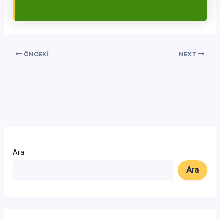
ÖNCEKI
NEXT
Ara
Ara