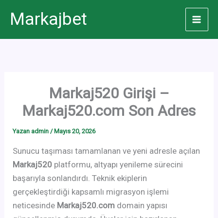
İçeriğe
Markajbet
atla
Markaj520 Girişi –
Markaj520.com Son Adres
Yazan
admin
/
Mayıs 20, 2026
Sunucu taşıması tamamlanan ve yeni adresle açılan
Markaj520
platformu, altyapı yenileme sürecini
başarıyla sonlandırdı. Teknik ekiplerin
gerçekleştirdiği kapsamlı migrasyon işlemi
neticesinde
Markaj520.com
domain yapısı