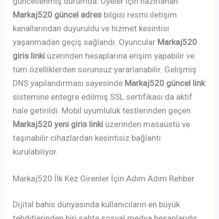
güncellenmiş durumda. Üyeler için hazırlanan
Markaj520 güncel adres
bilgisi resmi iletişim
kanallarından duyuruldu ve hizmet kesintisi
yaşanmadan geçiş sağlandı. Oyuncular
Markaj520
giris linki
üzerinden hesaplarına erişim yapabilir ve
tüm özelliklerden sorunsuz yararlanabilir. Gelişmiş
DNS yapılandırması sayesinde
Markaj520 güncel link
sistemine entegre edilmiş SSL sertifikası da aktif
hale getirildi. Mobil uyumluluk testlerinden geçen
Markaj520 yeni giris linki
üzerinden masaüstü ve
taşınabilir cihazlardan kesintisiz bağlantı
kurulabiliyor.
Markaj520 İlk Kez Girenler İçin Adım Adım Rehber
Dijital bahis dünyasında kullanıcıların en büyük
tehditlerinden biri sahte sosyal medya hesaplarıdır.