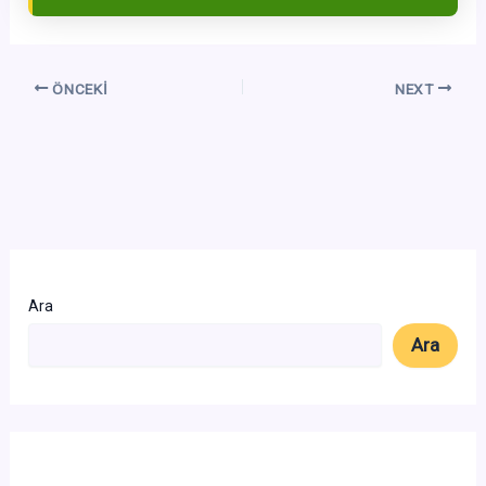
ÖNCEKI
NEXT
Ara
Ara