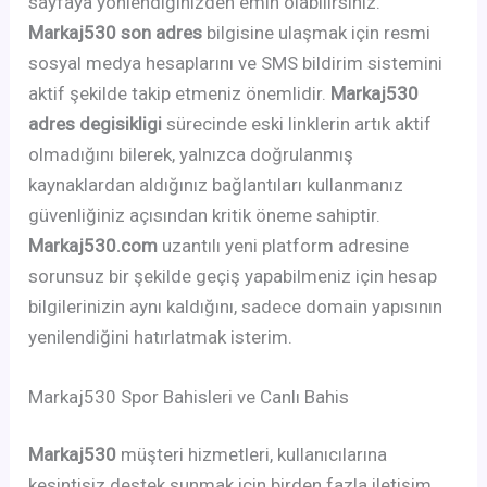
sayfaya yönlendiğinizden emin olabilirsiniz.
Markaj530 son adres
bilgisine ulaşmak için resmi
sosyal medya hesaplarını ve SMS bildirim sistemini
aktif şekilde takip etmeniz önemlidir.
Markaj530
adres degisikligi
sürecinde eski linklerin artık aktif
olmadığını bilerek, yalnızca doğrulanmış
kaynaklardan aldığınız bağlantıları kullanmanız
güvenliğiniz açısından kritik öneme sahiptir.
Markaj530.com
uzantılı yeni platform adresine
sorunsuz bir şekilde geçiş yapabilmeniz için hesap
bilgilerinizin aynı kaldığını, sadece domain yapısının
yenilendiğini hatırlatmak isterim.
Markaj530 Spor Bahisleri ve Canlı Bahis
Markaj530
müşteri hizmetleri, kullanıcılarına
kesintisiz destek sunmak için birden fazla iletişim