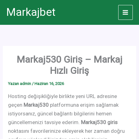
İçeriğe
Markajbet
atla
Markaj530 Giriş – Markaj
Hızlı Giriş
Yazan
admin
/
Haziran 16, 2026
Hosting değişikliğiyle birlikte yeni URL adresine
geçen
Markaj530
platformuna erişim sağlamak
istiyorsanız, güncel bağlantı bilgilerini hemen
güncellemenizi tavsiye ederim.
Markaj530 giris
noktasını favorilerinize ekleyerek her zaman doğru