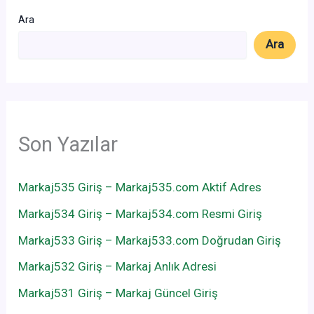
Ara
Ara
Son Yazılar
Markaj535 Giriş – Markaj535.com Aktif Adres
Markaj534 Giriş – Markaj534.com Resmi Giriş
Markaj533 Giriş – Markaj533.com Doğrudan Giriş
Markaj532 Giriş – Markaj Anlık Adresi
Markaj531 Giriş – Markaj Güncel Giriş