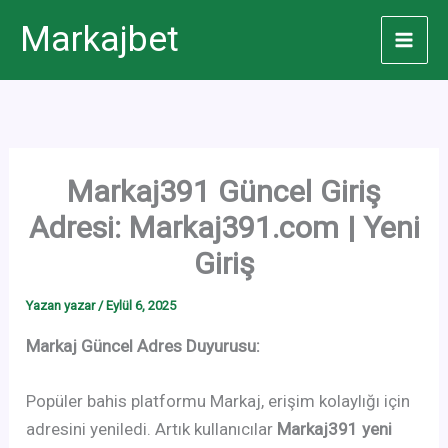
İçeriğe
Markajbet
atla
Markaj391 Güncel Giriş
Adresi: Markaj391.com | Yeni
Giriş
Yazan
yazar
/
Eylül 6, 2025
Markaj Güncel Adres Duyurusu:
Popüler bahis platformu Markaj, erişim kolaylığı için
adresini yeniledi. Artık kullanıcılar
Markaj391 yeni