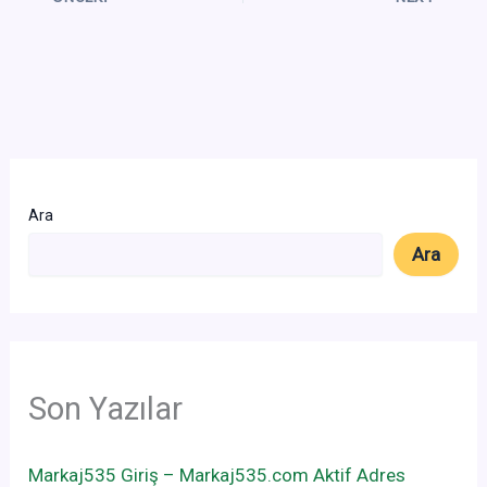
Ara
Ara
Son Yazılar
Markaj535 Giriş – Markaj535.com Aktif Adres