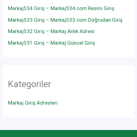
Markaj534 Giriş – Markaj534.com Resmi Giriş
Markaj533 Giriş – Markaj533.com Doğrudan Giriş
Markaj532 Giriş – Markaj Anlık Adresi
Markaj531 Giriş – Markaj Güncel Giriş
Kategoriler
Markaj Giriş Adresleri