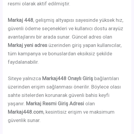
resmi olarak aktif edilmiştir.
Markaj 448
, gelişmiş altyapısı sayesinde yüksek hız,
güvenli ödeme seçenekleri ve kullanıcı dostu arayüz
avantajlarını bir arada sunar. Güncel adres olan
Markaj yeni adres
üzerinden giriş yapan kullanıcılar,
tüm kampanya ve bonuslardan eksiksiz şekilde
faydalanabilir.
Siteye yalnızca
Markaj448 Onaylı Giriş
bağlantıları
üzerinden erişim sağlanması önerilir. Böylece olası
sahte sitelerden korunarak güvenli bahis keyfi
yaşanır.
Markaj Resmi Giriş Adresi
olan
Markaj448.com
, kesintisiz erişim ve maksimum
güvenlik sunar.